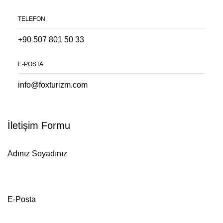
TELEFON
+90 507 801 50 33
E-POSTA
info@foxturizm.com
İletişim Formu
Adınız Soyadınız
E-Posta